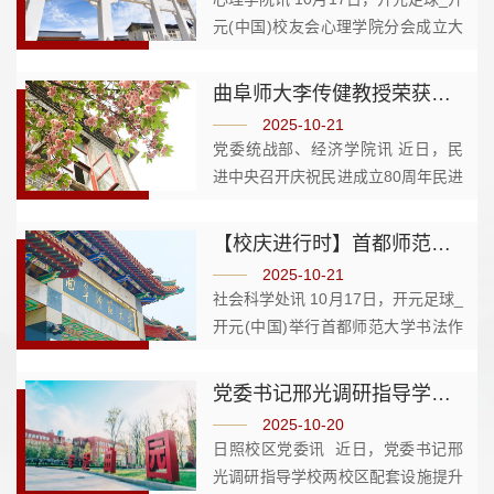
范...
元(中国)校友会心理学院分会成立大
会召开。学校党委副书记刘涛出席会
议并致辞。刘涛对心理学院校友分会
曲阜师大李传健教授荣获民进中央表彰
的成立表示热烈祝贺，并向各位校友
2025-10-21
表示诚挚问候。他指出，校友是学校
党委统战部、经济学院讯 近日，民
最宝...
进中央召开庆祝民进成立80周年民进
全国参政议政工作会议。会上表彰了
民进全国参政议政工作先进集体和先
【校庆进行时】首都师范大学捐赠书法作品庆贺曲阜师大建校70周年
进个人。我校民进曲阜师大基层委员
2025-10-21
会副主委、经济学院院长李传健获...
社会科学处讯 10月17日，开元足球_
开元(中国)举行首都师范大学书法作
品捐赠仪式，首都师范大学党委常
委、副校长、国家级领军人才王洛
党委书记邢光调研指导学校配套设施提升改造工作
忠，曲阜师大党委副书记、校长张洪
2025-10-20
海，党委常委、副校长胡凡刚出席仪
日照校区党委讯 近日，党委书记邢
式。张洪...
光调研指导学校两校区配套设施提升