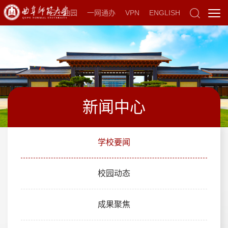
云上曲园
一网通办
VPN
ENGLISH
新闻中心
学校要闻
校园动态
成果聚焦